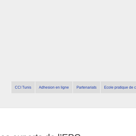
CCI Tunis
Adhesion en ligne
Partenariats
Ecole pratique de