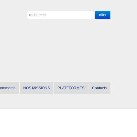
 commerce
NOS MISSIONS
PLATEFORMES
Contacts