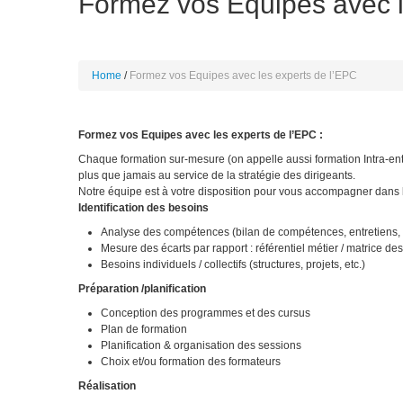
Formez vos Equipes avec l
Home
Formez vos Equipes avec les experts de l’EPC
Formez vos Equipes avec les experts de l’EPC :
Chaque formation sur-mesure (on appelle aussi formation Intra-entr
plus que jamais au service de la stratégie des dirigeants.
Notre équipe est à votre disposition pour vous accompagner dans l’
Identification des besoins
Analyse des compétences (bilan de compétences, entretiens,
Mesure des écarts par rapport : référentiel métier / matrice 
Besoins individuels / collectifs (structures, projets, etc.)
Préparation /planification
Conception des programmes et des cursus
Plan de formation
Planification & organisation des sessions
Choix et/ou formation des formateurs
Réalisation