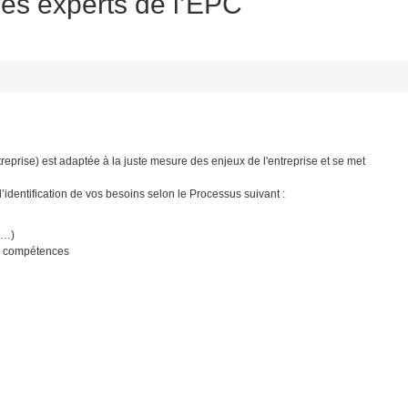
es experts de l’EPC
eprise) est adaptée à la juste mesure des enjeux de l'entreprise et se met
identification de vos besoins selon le Processus suivant :
 …)
des compétences