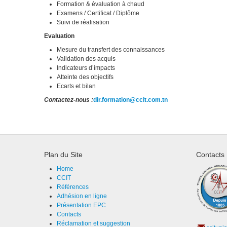
Formation & évaluation à chaud
Examens / Certificat / Diplôme
Suivi de réalisation
Evaluation
Mesure du transfert des connaissances
Validation des acquis
Indicateurs d’impacts
Atteinte des objectifs
Ecarts et bilan
Contactez-nous :
dir.formation@ccit.com.tn
Plan du Site
Contacts
Home
CCIT
Références
Adhésion en ligne
Présentation EPC
Contacts
Réclamation et suggestion