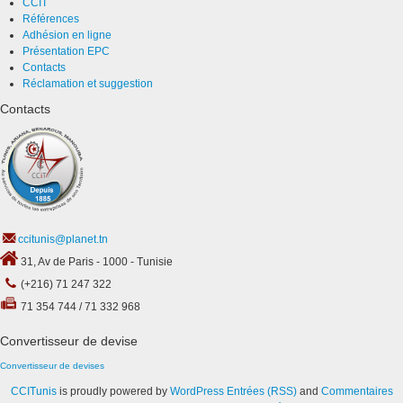
CCIT
Références
Adhésion en ligne
Présentation EPC
Contacts
Réclamation et suggestion
Contacts
ccitunis@planet.tn
31, Av de Paris - 1000 - Tunisie
(+216) 71 247 322
71 354 744 / 71 332 968
Convertisseur de devise
Convertisseur de devises
CCITunis
is proudly powered by
WordPress
Entrées (RSS)
and
Commentaires