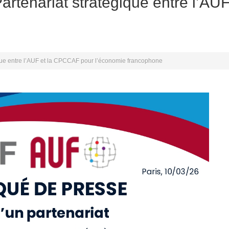
rtenariat stratégique entre l’AU
que entre l’AUF et la CPCCAF pour l’économie francophone