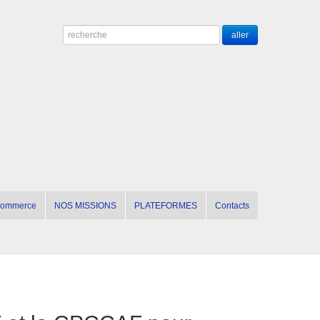
 commerce
NOS MISSIONS
PLATEFORMES
Contacts