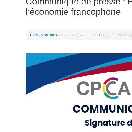
Communiqué de presse : Pa
l’économie francophone
Home
A la une
Communiqué de presse : Partenariat stratégi