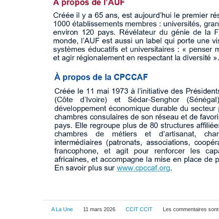
A La Une
11 mars 2026
CCIT CCIT
Les commentaires sont