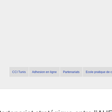
CCI Tunis
Adhesion en ligne
Partenariats
Ecole pratique de