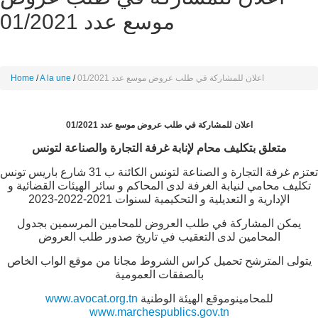
موسع عدد 01/2021
اعلان للمشاركة في طلب عروض موسع عدد 01/2021
A la une
Home
اعلان للمشاركة في طلب عروض موسع عدد 01/2021
متعلق بتكليف محام لإنابة غرفة التجارة والصناعة لتونس
تعتزم غرفة التجارة و الصناعة لتونس الكائنة ب 31 شارع باريس تونس
تكليف محامي لنيابة الغرفة لدى المحاكم و سائر الهيئات القضائية و
الإدارية و التعديلية و التحكيمية لسنوات 2021-2022-2023
يمكن المشاركة في طلب العروض للمحامين المرسمين بجدول
المحامين لدى التعقيب في تاريخ صدور طلب العروض
يتولى المترشح تحميل كراس الشروط مجانا من موقع الواب الخاص
بالصفقات العمومية
للمحامينوموقع الهيئة الوطنية
www.avocat.org.tn
www.marchespublics.gov.tn