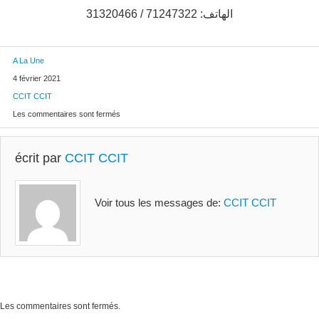
الهاتف: 71247322 /
31320466
A La Une
4 février 2021
CCIT CCIT
Les commentaires sont fermés
écrit par
CCIT CCIT
Voir tous les messages de:
CCIT CCIT
Les commentaires sont fermés.