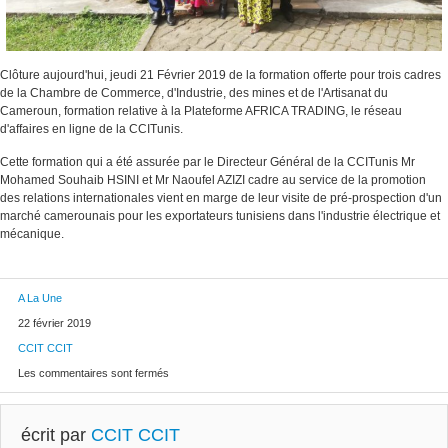
Clôture aujourd'hui, jeudi 21 Février 2019 de la formation offerte pour trois cadres
de la Chambre de Commerce, d'Industrie, des mines et de l'Artisanat du
Cameroun, formation relative à la Plateforme AFRICA TRADING, le réseau
d'affaires en ligne de la CCITunis.
Cette formation qui a été assurée par le Directeur Général de la CCITunis Mr
Mohamed Souhaib HSINI et Mr Naoufel AZIZI cadre au service de la promotion
des relations internationales vient en marge de leur visite de pré-prospection d'un
marché camerounais pour les exportateurs tunisiens dans l'industrie électrique et
mécanique.
A La Une
22 février 2019
CCIT CCIT
Les commentaires sont fermés
écrit par
CCIT CCIT