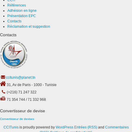
CCIT
Références
Adhésion en ligne
Présentation EPC
Contacts
Réclamation et suggestion
Contacts
ccitunis@planet.tn
31, Av de Paris - 1000 - Tunisie
(+216) 71 247 322
71 354 744 / 71 332 968
Convertisseur de devise
Convertisseur de devises
CCITunis
is proudly powered by
WordPress
Entrées (RSS)
and
Commentaires