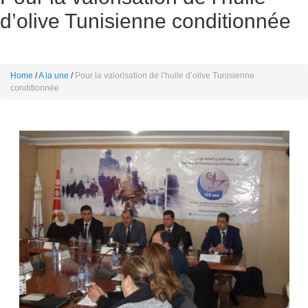
d’olive Tunisienne conditionnée
Home
A la une
Pour la valorisation de l’huile d’olive Tunisienne
conditionnée