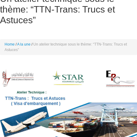
thème: “TTN-Trans: Trucs et
Astuces”
Home
A la une
Un atelier technique sous le thème: “TTN-Trans: Trucs et
Astuces”