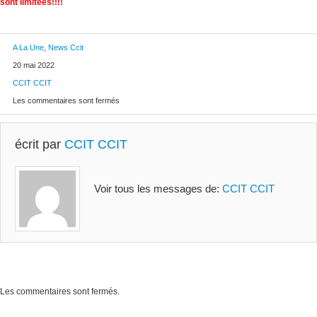
sont limitées!!!!
A La Une
,
News Ccit
20 mai 2022
CCIT CCIT
Les commentaires sont fermés
écrit par
CCIT CCIT
Voir tous les messages de:
CCIT CCIT
Les commentaires sont fermés.