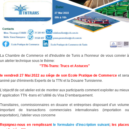
La Chambre de Commerce et d'Industrie de Tunis a l'honneur de vous convier à
un atelier technique sous le thème:
"TTN-Trans: Trucs et Astuces"
le vendredi 27 Mai 2022 au siège de son Ecole Pratique de Commerce
et ser
animé par d'éminents Experts de la TTN et la Douane Tunisienne.
L’objectif de cet atelier est de montrer aux participants comment exploiter au mieux
l' application TTN -tra​ns et l’utilité du Visa D’embarquement.
Transitaires, commissionnaires en douane et entreprises disposant d’un volume
important de transactions commerciales internationales (importation ou
exportation), l'atelier vous concerne
Rejoignez-nous en remplissant
le formulaire d'inscription suivant
; les places