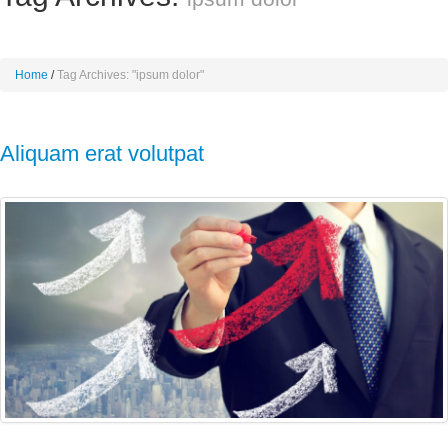
Home
Tag Archives: "ipsum dolor"
Aliquam erat volutpat