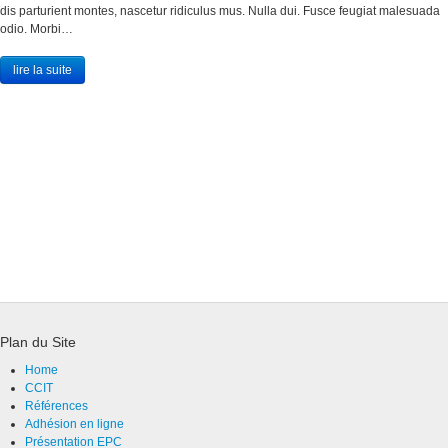
dis parturient montes, nascetur ridiculus mus. Nulla dui. Fusce feugiat malesuada
odio. Morbi…
lire la suite
Plan du Site
Home
CCIT
Références
Adhésion en ligne
Présentation EPC