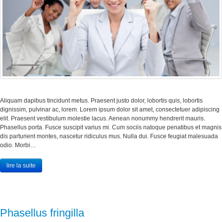
Aliquam dapibus tincidunt metus. Praesent justo dolor, lobortis quis, lobortis
dignissim, pulvinar ac, lorem. Lorem ipsum dolor sit amet, consectetuer adipiscing
elit. Praesent vestibulum molestie lacus. Aenean nonummy hendrerit mauris.
Phasellus porta. Fusce suscipit varius mi. Cum sociis natoque penatibus et magnis
dis parturient montes, nascetur ridiculus mus. Nulla dui. Fusce feugiat malesuada
odio. Morbi…
lire la suite
Phasellus fringilla