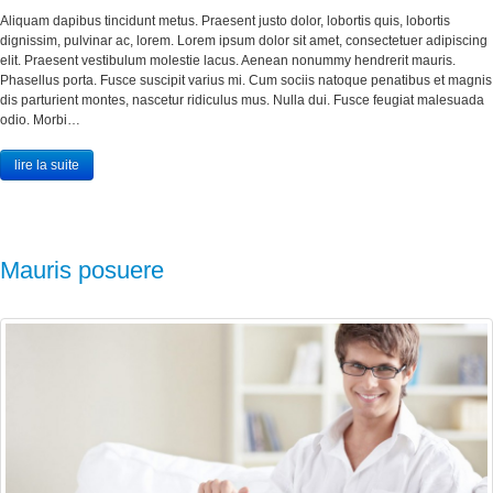
Aliquam dapibus tincidunt metus. Praesent justo dolor, lobortis quis, lobortis
dignissim, pulvinar ac, lorem. Lorem ipsum dolor sit amet, consectetuer adipiscing
elit. Praesent vestibulum molestie lacus. Aenean nonummy hendrerit mauris.
Phasellus porta. Fusce suscipit varius mi. Cum sociis natoque penatibus et magnis
dis parturient montes, nascetur ridiculus mus. Nulla dui. Fusce feugiat malesuada
odio. Morbi…
lire la suite
Mauris posuere