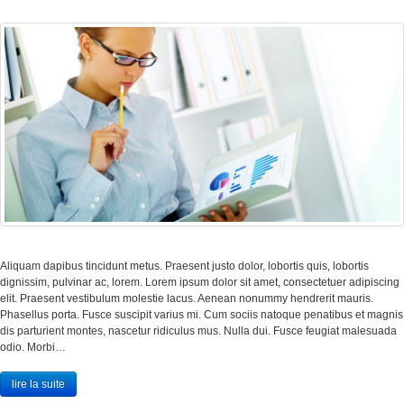
Aliquam dapibus tincidunt metus. Praesent justo dolor, lobortis quis, lobortis
dignissim, pulvinar ac, lorem. Lorem ipsum dolor sit amet, consectetuer adipiscing
elit. Praesent vestibulum molestie lacus. Aenean nonummy hendrerit mauris.
Phasellus porta. Fusce suscipit varius mi. Cum sociis natoque penatibus et magnis
dis parturient montes, nascetur ridiculus mus. Nulla dui. Fusce feugiat malesuada
odio. Morbi…
lire la suite