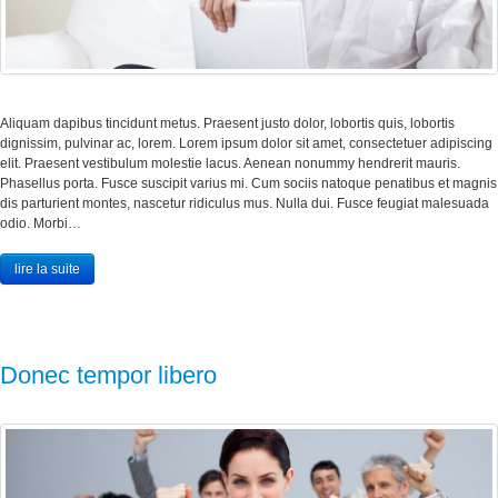
Aliquam dapibus tincidunt metus. Praesent justo dolor, lobortis quis, lobortis
dignissim, pulvinar ac, lorem. Lorem ipsum dolor sit amet, consectetuer adipiscing
elit. Praesent vestibulum molestie lacus. Aenean nonummy hendrerit mauris.
Phasellus porta. Fusce suscipit varius mi. Cum sociis natoque penatibus et magnis
dis parturient montes, nascetur ridiculus mus. Nulla dui. Fusce feugiat malesuada
odio. Morbi…
lire la suite
Donec tempor libero