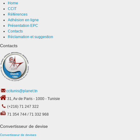
Home
CCIT
Références
Adhésion en ligne
Présentation EPC
Contacts
Réclamation et suggestion
Contacts
ccitunis@planet.tn
31, Av de Paris - 1000 - Tunisie
(+216) 71 247 322
71 354 744 / 71 332 968
Convertisseur de devise
Convertisseur de devises