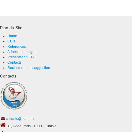
Plan du Site
Home
CCIT
Références
Adhésion en ligne
Présentation EPC
Contacts
Réclamation et suggestion
Contacts
ccitunis@planet.tn
31, Av de Paris - 1000 - Tunisie