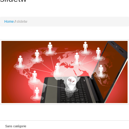
Home
slidetw
Sans catégorie