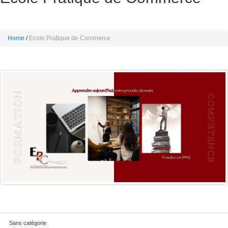
Home
Ecole Pratique de Commerce
Sans catégorie