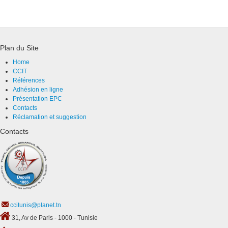
Plan du Site
Home
CCIT
Références
Adhésion en ligne
Présentation EPC
Contacts
Réclamation et suggestion
Contacts
ccitunis@planet.tn
31, Av de Paris - 1000 - Tunisie