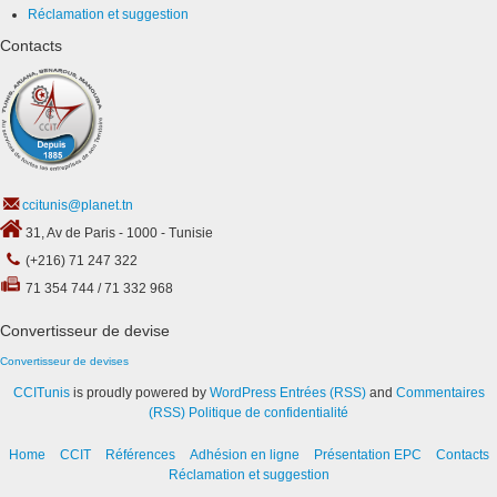
Réclamation et suggestion
Contacts
ccitunis@planet.tn
31, Av de Paris - 1000 - Tunisie
(+216) 71 247 322
71 354 744 / 71 332 968
Convertisseur de devise
Convertisseur de devises
CCITunis
is proudly powered by
WordPress
Entrées (RSS)
and
Commentaires
(RSS)
Politique de confidentialité
Home
CCIT
Références
Adhésion en ligne
Présentation EPC
Contacts
Réclamation et suggestion