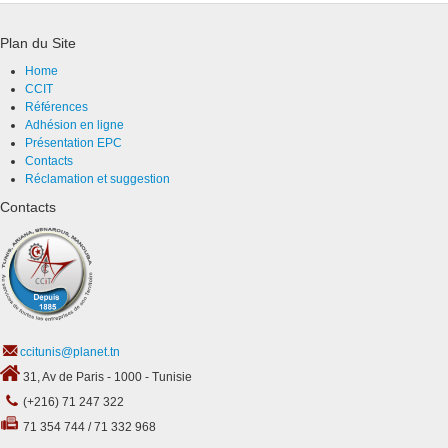
Plan du Site
Home
CCIT
Références
Adhésion en ligne
Présentation EPC
Contacts
Réclamation et suggestion
Contacts
ccitunis@planet.tn
31, Av de Paris - 1000 - Tunisie
(+216) 71 247 322
71 354 744 / 71 332 968