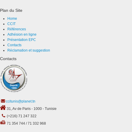
Plan du Site
Home
CCIT
Références
Adhésion en ligne
Présentation EPC
Contacts
Réclamation et suggestion
Contacts
ccitunis@planet.tn
31, Av de Paris - 1000 - Tunisie
(+216) 71 247 322
71 354 744 / 71 332 968