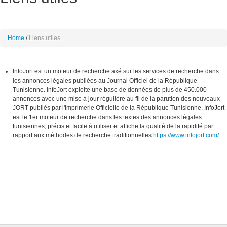
Home
Liens utiles
InfoJort est un moteur de recherche axé sur les services de recherche dans
les annonces légales publiées au Journal Officiel de la République
Tunisienne. InfoJort exploite une base de données de plus de 450.000
annonces avec une mise à jour régulière au fil de la parution des nouveaux
JORT publiés par l'Imprimerie Officielle de la République Tunisienne. InfoJort
est le 1er moteur de recherche dans les textes des annonces légales
tunisiennes, précis et facile à utiliser et affiche la qualité de la rapidité par
rapport aux méthodes de recherche traditionnelles.
https://www.infojort.com/