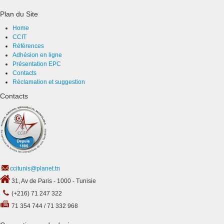
Plan du Site
Home
CCIT
Références
Adhésion en ligne
Présentation EPC
Contacts
Réclamation et suggestion
Contacts
ccitunis@planet.tn
31, Av de Paris - 1000 - Tunisie
(+216) 71 247 322
71 354 744 / 71 332 968