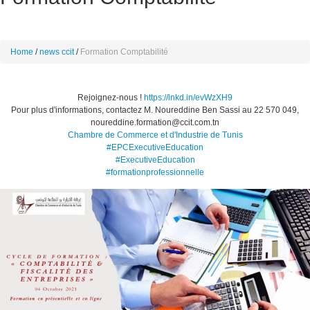
Home
news ccit
Formation Comptabilité
Rejoignez-nous !
https://lnkd.in/evWzXH9
Pour plus d'informations, contactez M. Noureddine Ben Sassi au 22 570 049,
noureddine.formation@ccit.com.tn
Chambre de Commerce et d'Industrie de Tunis
#EPCExecutiveEducation
#ExecutiveEducation
#formationprofessionnelle