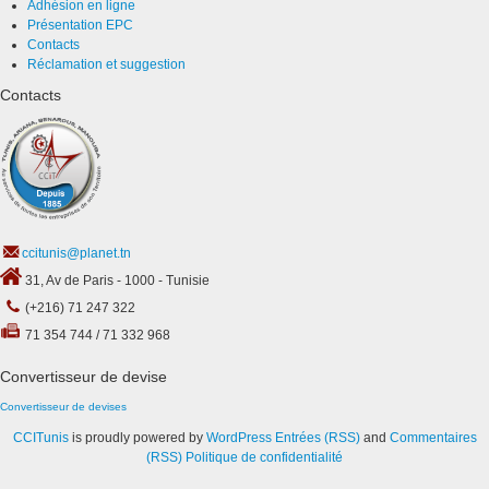
Adhésion en ligne
Présentation EPC
Contacts
Réclamation et suggestion
Contacts
ccitunis@planet.tn
31, Av de Paris - 1000 - Tunisie
(+216) 71 247 322
71 354 744 / 71 332 968
Convertisseur de devise
Convertisseur de devises
CCITunis
is proudly powered by
WordPress
Entrées (RSS)
and
Commentaires
(RSS)
Politique de confidentialité