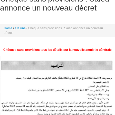
annonce un nouveau décret
Home
A la une
Chèque sans provisions : Saied annonce un nouveau
décret
Chèques sans provision: tous les détails sur la nouvelle amnistie générale