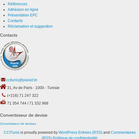
Références
Adhésion en ligne
Présentation EPC
Contacts
Réclamation et suggestion
Contacts
ccitunis@planet.tn
31, Av de Paris - 1000 - Tunisie
(+216) 71 247 322
71 354 744 / 71 332 968
Convertisseur de devise
Convertisseur de devises
CCITunis
is proudly powered by
WordPress
Entrées (RSS)
and
Commentaires
(RSS)
Politique de confidentialité