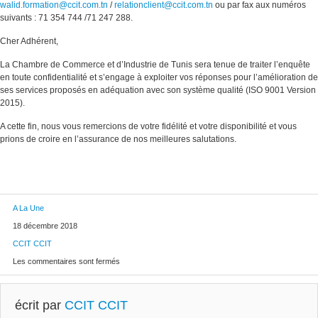
walid.formation@ccit.com.tn
/
relationclient@ccit.com.tn
ou par fax aux numéros
suivants : 71 354 744 /71 247 288.
Cher Adhérent,
La Chambre de Commerce et d’Industrie de Tunis sera tenue de traiter l’enquête
en toute confidentialité et s’engage à exploiter vos réponses pour l’amélioration de
ses services proposés en adéquation avec son système qualité (ISO 9001 Version
2015).
A cette fin, nous vous remercions de votre fidélité et votre disponibilité et vous
prions de croire en l’assurance de nos meilleures salutations.
A La Une
18 décembre 2018
CCIT CCIT
Les commentaires sont fermés
écrit par
CCIT CCIT