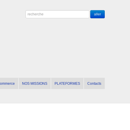
 commerce
NOS MISSIONS
PLATEFORMES
Contacts