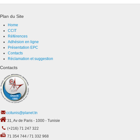
Plan du Site
Home
CCIT
Références
Adhésion en ligne
Présentation EPC
Contacts
Réclamation et suggestion
Contacts
ccitunis@planet.tn
31, Av de Paris - 1000 - Tunisie
(+216) 71 247 322
71 354 744 / 71 332 968