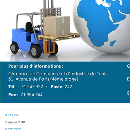
A La Une
5 janvier 2018
CCIT CCIT