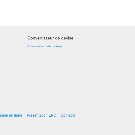
Convertisseur de devise
Convertisseur de devises
sion en ligne
Présentation EPC
Contacts