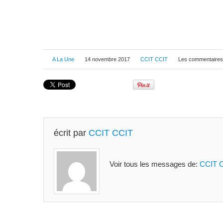
A La Une
14 novembre 2017
CCIT CCIT
Les commentaires
écrit par
CCIT CCIT
Voir tous les messages de:
CCIT 