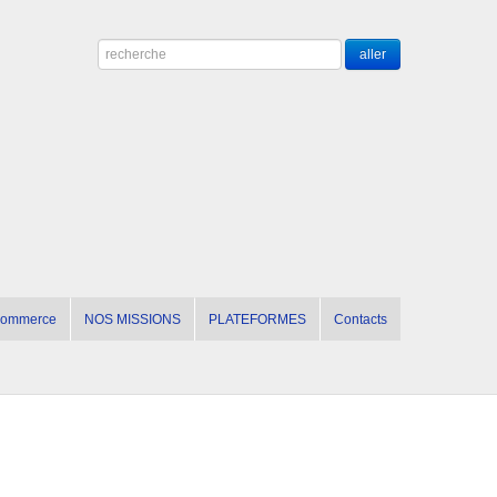
 commerce
NOS MISSIONS
PLATEFORMES
Contacts