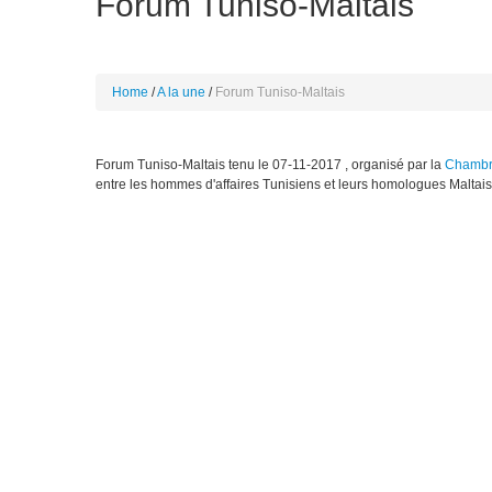
Forum Tuniso-Maltais
Home
A la une
Forum Tuniso-Maltais
Forum Tuniso-Maltais tenu le 07-11-2017 , organisé par la
Chambre
entre les hommes d'affaires Tunisiens et leurs homologues Maltais